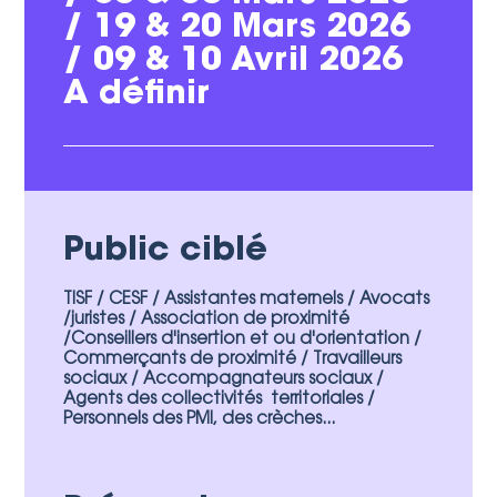
/ 19 & 20 Mars 2026
/ 09 & 10 Avril 2026
A définir
Public ciblé
TISF / CESF / Assistantes maternels / Avocats
/juristes / Association de proximité
/Conseillers d'insertion et ou d'orientation /
Commerçants de proximité / Travailleurs
sociaux / Accompagnateurs sociaux /
Agents des collectivités territoriales /
Personnels des PMI, des crèches...