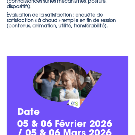
(connaissances sur les mécanismes, posture,
dispositifs).
Évaluation de la satisfaction : enquête de
satisfaction « à chaud » remplie en fin de session
(contenus, animation, utilité, transférabilité).
Date
05 & 06 Février 2026
/ 05 & 06 Mars 2026