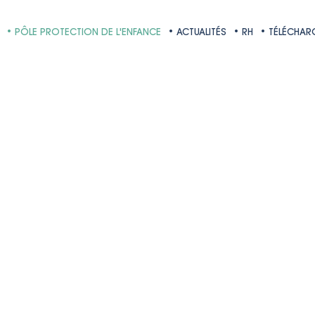
• PÔLE PROTECTION DE L'ENFANCE
• ACTUALITÉS
• RH
• TÉLÉCHA