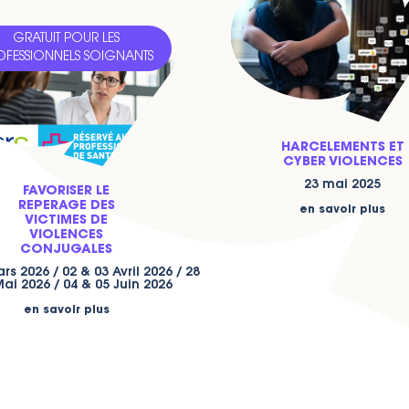
GRATUIT POUR LES
GRATUIT
OFESSIONNELS SOIGNANTS
HARCELEMENTS ET
CYBER VIOLENCES
23 mai 2025
FAVORISER LE
REPERAGE DES
en savoir plus
VICTIMES DE
VIOLENCES
CONJUGALES
rs 2026 / 02 & 03 Avril 2026 / 28
ai 2026 / 04 & 05 Juin 2026
en savoir plus