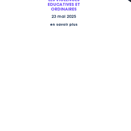
LES VIOLENCES
EDUCATIVES ET
ORDINAIRES
23 mai 2025
en savoir plus