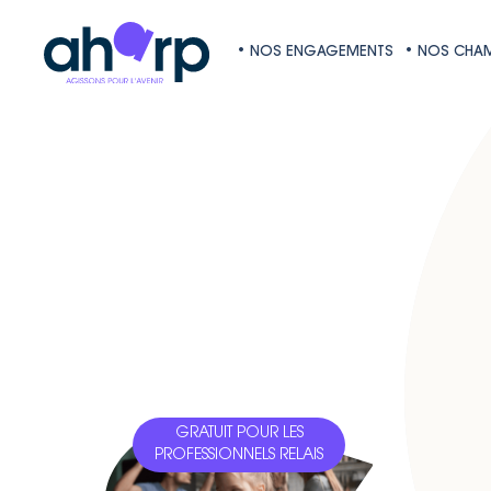
• NOS ENGAGEMENTS
• NOS CHAM
GRATUIT POUR LES
GRATUIT
PROFESSIONNELS RELAIS