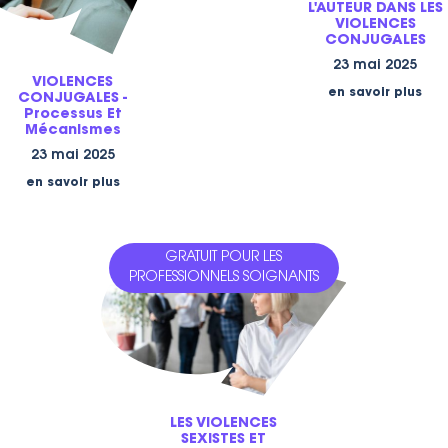
L'AUTEUR DANS LES
VIOLENCES
CONJUGALES
23 mai 2025
VIOLENCES
en savoir plus
CONJUGALES -
Processus Et
Mécanismes
23 mai 2025
en savoir plus
GRATUIT POUR LES
PROFESSIONNELS SOIGNANTS
LES VIOLENCES
SEXISTES ET