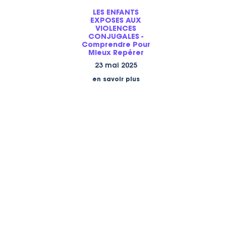
LES ENFANTS
EXPOSES AUX
VIOLENCES
CONJUGALES -
Comprendre Pour
Mieux Repérer
23 mai 2025
en savoir plus