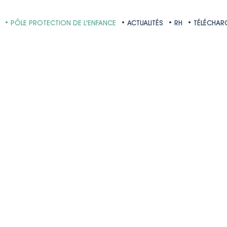
• PÔLE PROTECTION DE L'ENFANCE
• ACTUALITÉS
• RH
• TÉLÉCHA